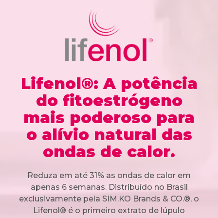
Lifenol®: A potência
do fitoestrógeno
mais poderoso para
o alívio natural das
ondas de calor.
Reduza em até 31% as ondas de calor em
apenas 6 semanas. Distribuído no Brasil
exclusivamente pela SIM.KO Brands & CO.®, o
Lifenol® é o primeiro extrato de lúpulo