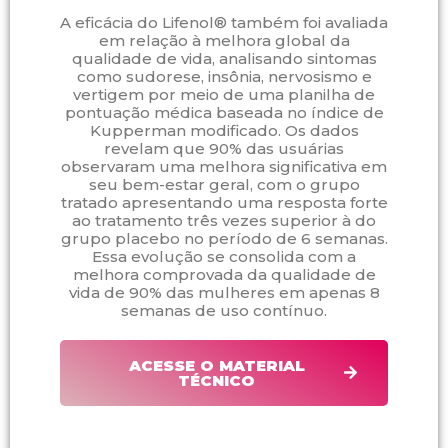
A eficácia do Lifenol® também foi avaliada
em relação à melhora global da
qualidade de vida, analisando sintomas
como sudorese, insônia, nervosismo e
vertigem por meio de uma planilha de
pontuação médica baseada no índice de
Kupperman modificado. Os dados
revelam que 90% das usuárias
observaram uma melhora significativa em
seu bem-estar geral, com o grupo
tratado apresentando uma resposta forte
ao tratamento três vezes superior à do
grupo placebo no período de 6 semanas.
Essa evolução se consolida com a
melhora comprovada da qualidade de
vida de 90% das mulheres em apenas 8
semanas de uso contínuo.
ACESSE O MATERIAL
TÉCNICO