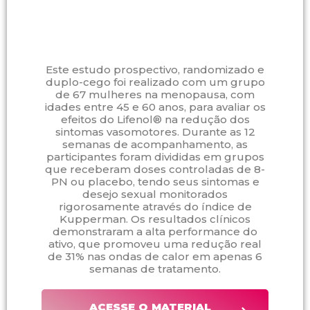
Este estudo prospectivo, randomizado e
duplo-cego foi realizado com um grupo
de 67 mulheres na menopausa, com
idades entre 45 e 60 anos, para avaliar os
efeitos do Lifenol® na redução dos
sintomas vasomotores. Durante as 12
semanas de acompanhamento, as
participantes foram divididas em grupos
que receberam doses controladas de 8-
PN ou placebo, tendo seus sintomas e
desejo sexual monitorados
rigorosamente através do índice de
Kupperman. Os resultados clínicos
demonstraram a alta performance do
ativo, que promoveu uma redução real
de 31% nas ondas de calor em apenas 6
semanas de tratamento.
ACESSE O MATERIAL