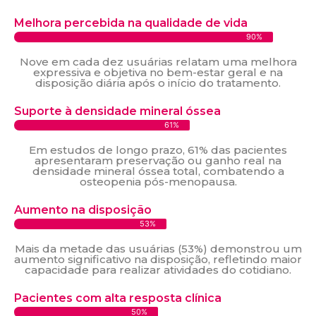
Melhora percebida na qualidade de vida
90%
Nove em cada dez usuárias relatam uma melhora
expressiva e objetiva no bem-estar geral e na
disposição diária após o início do tratamento.
Suporte à densidade mineral óssea
61%
Em estudos de longo prazo, 61% das pacientes
apresentaram preservação ou ganho real na
densidade mineral óssea total, combatendo a
osteopenia pós-menopausa.
Aumento na disposição
53%
Mais da metade das usuárias (53%) demonstrou um
aumento significativo na disposição, refletindo maior
capacidade para realizar atividades do cotidiano.
Pacientes com alta resposta clínica
50%