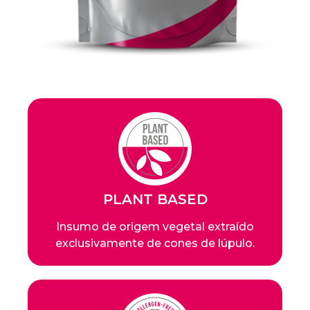
PLANT BASED
Insumo de origem vegetal extraído
exclusivamente de cones de lúpulo.