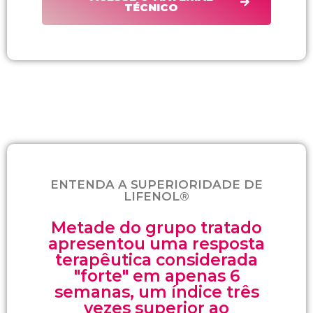
TÉCNICO
ENTENDA A SUPERIORIDADE DE
LIFENOL®​
Metade do grupo tratado
apresentou uma resposta
terapêutica considerada
"forte" em apenas 6
semanas, um índice três
vezes superior ao